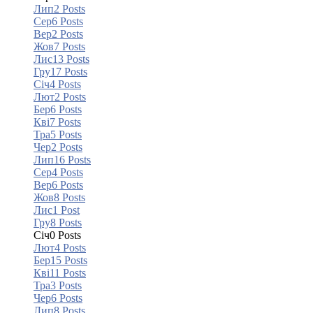
Лип
2
Posts
Сер
6
Posts
Вер
2
Posts
Жов
7
Posts
Лис
13
Posts
Гру
17
Posts
Січ
4
Posts
Лют
2
Posts
Бер
6
Posts
Кві
7
Posts
Тра
5
Posts
Чер
2
Posts
Лип
16
Posts
Сер
4
Posts
Вер
6
Posts
Жов
8
Posts
Лис
1
Post
Гру
8
Posts
Січ
0
Posts
Лют
4
Posts
Бер
15
Posts
Кві
11
Posts
Тра
3
Posts
Чер
6
Posts
Лип
8
Posts