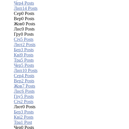
Чер
4
Posts
Лип
14
Posts
Сер
0
Posts
Вер
0
Posts
Жов
0
Posts
Лис
0
Posts
Гру
0
Posts
Січ
5
Posts
Лют
2
Posts
Бер
3
Posts
Кві
9
Posts
Тра
5
Posts
Чер
5
Posts
Лип
10
Posts
Сер
4
Posts
Вер
2
Posts
Жов
7
Posts
Лис
6
Posts
Гру
5
Posts
Січ
2
Posts
Лют
0
Posts
Бер
3
Posts
Кві
2
Posts
Тра
1
Post
Чер
0
Posts