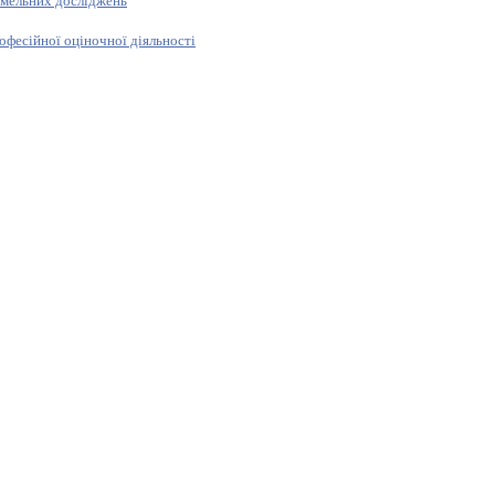
емельних досліджень
офесійної оціночної діяльності