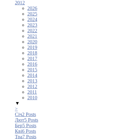
2012
2026
2025
2024
2023
2022
2021
2020
2019
2018
2017
2016
2015
2014
2013
2012
2011
2010
▼
>
Січ
2
Posts
Лют
5
Posts
Бер
5
Posts
Кві
6
Posts
Тра
7
Posts