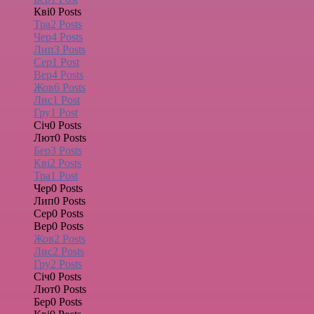
Кві
0
Posts
Тра
2
Posts
Чер
4
Posts
Лип
3
Posts
Сер
1
Post
Вер
4
Posts
Жов
6
Posts
Лис
1
Post
Гру
1
Post
Січ
0
Posts
Лют
0
Posts
Бер
3
Posts
Кві
2
Posts
Тра
1
Post
Чер
0
Posts
Лип
0
Posts
Сер
0
Posts
Вер
0
Posts
Жов
2
Posts
Лис
2
Posts
Гру
2
Posts
Січ
0
Posts
Лют
0
Posts
Бер
0
Posts