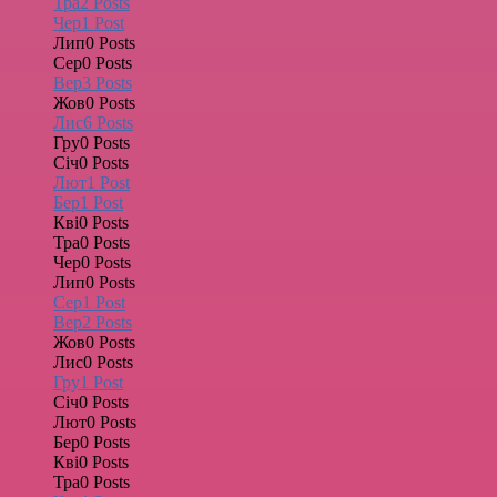
Тра
2
Posts
Чер
1
Post
Лип
0
Posts
Сер
0
Posts
Вер
3
Posts
Жов
0
Posts
Лис
6
Posts
Гру
0
Posts
Січ
0
Posts
Лют
1
Post
Бер
1
Post
Кві
0
Posts
Тра
0
Posts
Чер
0
Posts
Лип
0
Posts
Сер
1
Post
Вер
2
Posts
Жов
0
Posts
Лис
0
Posts
Гру
1
Post
Січ
0
Posts
Лют
0
Posts
Бер
0
Posts
Кві
0
Posts
Тра
0
Posts