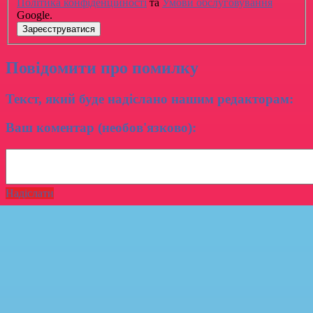
Політика конфіденційності
та
Умови обслуговування
Google.
Зареєструватися
Повідомити про помилку
Текст, який буде надіслано нашим редакторам:
Ваш коментар (необов'язково):
Надіслати