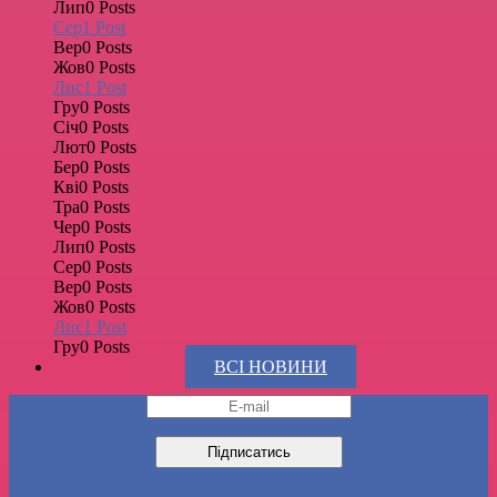
Лип
0
Posts
Сер
1
Post
Вер
0
Posts
Жов
0
Posts
Лис
1
Post
Гру
0
Posts
Січ
0
Posts
Лют
0
Posts
Бер
0
Posts
Кві
0
Posts
Тра
0
Posts
Чер
0
Posts
Лип
0
Posts
Сер
0
Posts
Вер
0
Posts
Жов
0
Posts
Лис
1
Post
Гру
0
Posts
ВСІ НОВИНИ