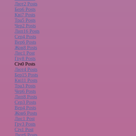
Лют
2
Posts
Бер
6
Posts
Кві
7
Posts
Тра
5
Posts
Чер
2
Posts
Лип
16
Posts
Сер
4
Posts
Вер
6
Posts
Жов
8
Posts
Лис
1
Post
Гру
8
Posts
Січ
0
Posts
Лют
4
Posts
Бер
15
Posts
Кві
11
Posts
Тра
3
Posts
Чер
6
Posts
Лип
8
Posts
Сер
3
Posts
Вер
4
Posts
Жов
6
Posts
Лис
1
Post
Гру
3
Posts
Січ
1
Post
Лют
6
Posts