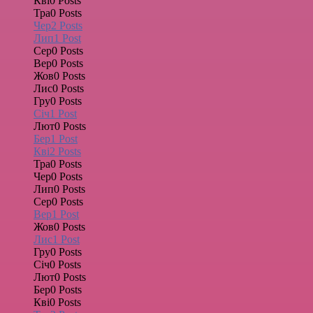
Кві
0
Posts
Тра
0
Posts
Чер
2
Posts
Лип
1
Post
Сер
0
Posts
Вер
0
Posts
Жов
0
Posts
Лис
0
Posts
Гру
0
Posts
Січ
1
Post
Лют
0
Posts
Бер
1
Post
Кві
2
Posts
Тра
0
Posts
Чер
0
Posts
Лип
0
Posts
Сер
0
Posts
Вер
1
Post
Жов
0
Posts
Лис
1
Post
Гру
0
Posts
Січ
0
Posts
Лют
0
Posts
Бер
0
Posts
Кві
0
Posts