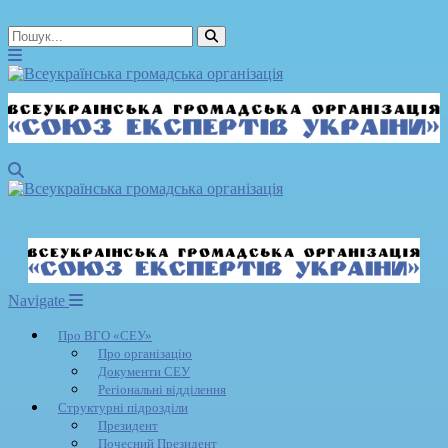
Navigate
Про ВГО «СЕУ»
Про організацію
Документи СЕУ
Регіональні відділення
Структурні підрозділи
Президент
Почесний Президент