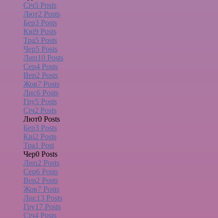
Січ
5
Posts
Лют
2
Posts
Бер
3
Posts
Кві
9
Posts
Тра
5
Posts
Чер
5
Posts
Лип
10
Posts
Сер
4
Posts
Вер
2
Posts
Жов
7
Posts
Лис
6
Posts
Гру
5
Posts
Січ
2
Posts
Лют
0
Posts
Бер
3
Posts
Кві
2
Posts
Тра
1
Post
Чер
0
Posts
Лип
2
Posts
Сер
6
Posts
Вер
2
Posts
Жов
7
Posts
Лис
13
Posts
Гру
17
Posts
Січ
4
Posts