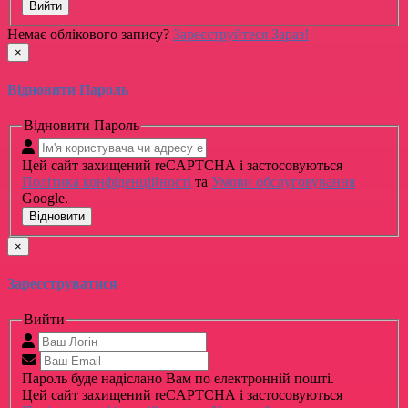
Вийти
Немає облікового запису?
Зареєструйтеся Зараз!
×
Відновити Пароль
Відновити Пароль
Цей сайт захищений reCAPTCHA і застосовуються
Політика конфіденційності
та
Умови обслуговування
Google.
Відновити
×
Зареєструватися
Вийти
Пароль буде надіслано Вам по електронній пошті.
Цей сайт захищений reCAPTCHA і застосовуються