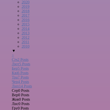
2020
2019
2018
2017
2016
2015
2014
2013
2012
2011
2010
▼
>
Січ
2
Posts
Лют
5
Posts
Бер
5
Posts
Кві
6
Posts
Тра
7
Posts
Чер
4
Posts
Лип
14
Posts
Сер
0
Posts
Вер
0
Posts
Жов
0
Posts
Лис
0
Posts
Гру
0
Posts