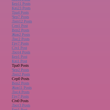
Бер
11
Posts
Кві
23
Posts
Тра
4
Posts
Чер
7
Posts
Лип
12
Posts
Сер
1
Post
Вер
2
Posts
Жов
2
Posts
Лис
2
Posts
Гру
7
Posts
Січ
1
Post
Лют
4
Posts
Бер
1
Post
Кві
1
Post
Тра
0
Posts
Чер
2
Posts
Лип
2
Posts
Сер
0
Posts
Вер
2
Posts
Жов
11
Posts
Лис
4
Posts
Гру
7
Posts
Січ
0
Posts
Лют
3
Posts
Бер
1
Post