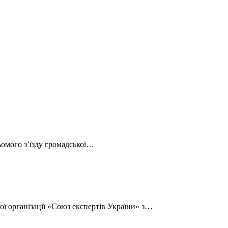
ьомого з’їзду громадської…
ої організації «Союз експертів України» з…