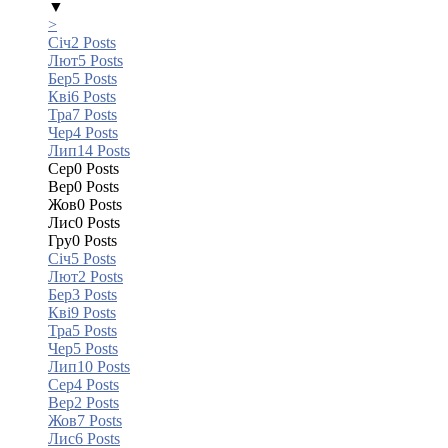
▼
>
Січ
2
Posts
Лют
5
Posts
Бер
5
Posts
Кві
6
Posts
Тра
7
Posts
Чер
4
Posts
Лип
14
Posts
Сер
0
Posts
Вер
0
Posts
Жов
0
Posts
Лис
0
Posts
Гру
0
Posts
Січ
5
Posts
Лют
2
Posts
Бер
3
Posts
Кві
9
Posts
Тра
5
Posts
Чер
5
Posts
Лип
10
Posts
Сер
4
Posts
Вер
2
Posts
Жов
7
Posts
Лис
6
Posts