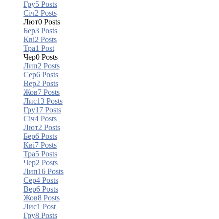
Гру
5
Posts
Січ
2
Posts
Лют
0
Posts
Бер
3
Posts
Кві
2
Posts
Тра
1
Post
Чер
0
Posts
Лип
2
Posts
Сер
6
Posts
Вер
2
Posts
Жов
7
Posts
Лис
13
Posts
Гру
17
Posts
Січ
4
Posts
Лют
2
Posts
Бер
6
Posts
Кві
7
Posts
Тра
5
Posts
Чер
2
Posts
Лип
16
Posts
Сер
4
Posts
Вер
6
Posts
Жов
8
Posts
Лис
1
Post
Гру
8
Posts