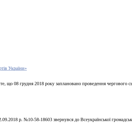
ртів України»
те, що 08 грудня 2018 року заплановано проведення чергового с
09.2018 р. №10-58-18603 звернувся до Всеукраїнської громадськ