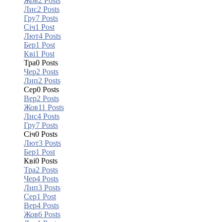
Жов
2
Posts
Лис
2
Posts
Гру
7
Posts
Січ
1
Post
Лют
4
Posts
Бер
1
Post
Кві
1
Post
Тра
0
Posts
Чер
2
Posts
Лип
2
Posts
Сер
0
Posts
Вер
2
Posts
Жов
11
Posts
Лис
4
Posts
Гру
7
Posts
Січ
0
Posts
Лют
3
Posts
Бер
1
Post
Кві
0
Posts
Тра
2
Posts
Чер
4
Posts
Лип
3
Posts
Сер
1
Post
Вер
4
Posts
Жов
6
Posts