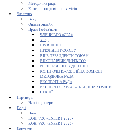
Методична рада
Контрольно-ревізійна комісія
Членство
Вступ
Оплата онлайн
Права і обов’язки
ЧЛЕНИ ВГО «СЕУ»
З’ЇЗД
ПРАВЛІННЯ
ПРЕЗИДЕНТ СОЮЗУ
ВІЦЕ ПРЕЗИДЕНТИ СОЮЗУ
ВИКОНАВЧИЙ ДИРЕКТОР
РЕГІОНАЛЬНІ ВІДДІЛЕННЯ
КОНТРОЛЬНО-РЕВІЗІЙНА КОМІСІЯ
МЕТОДИЧНА РАДА
ЕКСПЕРТНА РАДА
ЕКСПЕРТНО-КВАЛІФІКАЦІЙНА КОМІСІЯ
СЕКЦІЇ
Партнери
Наші партнери
Події
Події
КОНГРЕС «EXPERT’2025»
КОНГРЕС «EXPERT’2026»
Контакти