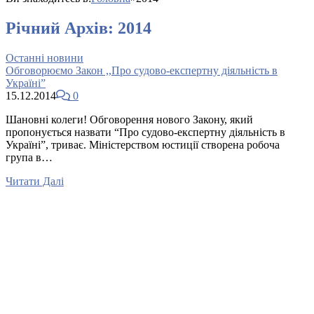
Річний Архів:
2014
Останні новини
Обговорюємо Закон ,,Про судово-експертну діяльність в
Україні”
15.12.2014
0
Шановні колеги! Обговорення нового Закону, який
пропонується назвати “Про судово-експертну діяльність в
Україні”, триває. Міністерством юстиції створена робоча
група в…
Читати Далі