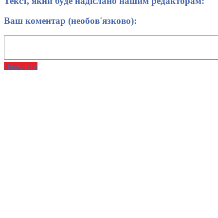
Текст, який буде надіслано нашим редакторам:
Ваш коментар (необов'язково):
Надіслати