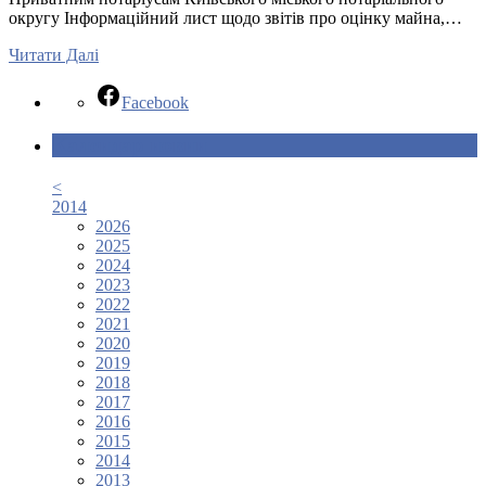
округу Інформаційний лист щодо звітів про оцінку майна,…
Читати Далі
Facebook
Календар новин
<
2014
2026
2025
2024
2023
2022
2021
2020
2019
2018
2017
2016
2015
2014
2013