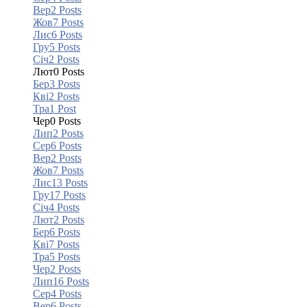
Вер
2
Posts
Жов
7
Posts
Лис
6
Posts
Гру
5
Posts
Січ
2
Posts
Лют
0
Posts
Бер
3
Posts
Кві
2
Posts
Тра
1
Post
Чер
0
Posts
Лип
2
Posts
Сер
6
Posts
Вер
2
Posts
Жов
7
Posts
Лис
13
Posts
Гру
17
Posts
Січ
4
Posts
Лют
2
Posts
Бер
6
Posts
Кві
7
Posts
Тра
5
Posts
Чер
2
Posts
Лип
16
Posts
Сер
4
Posts
Вер
6
Posts