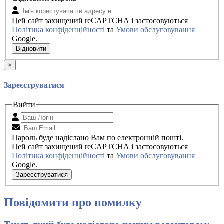
Цей сайт захищений reCAPTCHA і застосовуються
Політика конфіденційності
та
Умови обслуговування
Google.
Відновити
×
Зареєструватися
Вийти
Пароль буде надіслано Вам по електронній пошті.
Цей сайт захищений reCAPTCHA і застосовуються
Політика конфіденційності
та
Умови обслуговування
Google.
Зареєструватися
Повідомити про помилку