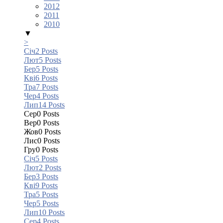
2012
2011
2010
▼
>
Січ
2
Posts
Лют
5
Posts
Бер
5
Posts
Кві
6
Posts
Тра
7
Posts
Чер
4
Posts
Лип
14
Posts
Сер
0
Posts
Вер
0
Posts
Жов
0
Posts
Лис
0
Posts
Гру
0
Posts
Січ
5
Posts
Лют
2
Posts
Бер
3
Posts
Кві
9
Posts
Тра
5
Posts
Чер
5
Posts
Лип
10
Posts
Сер
4
Posts