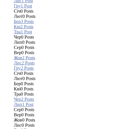
Лис
1
Post
Гру
1
Post
Січ
0
Posts
Лют
0
Posts
Бер
3
Posts
Кві
2
Posts
Тра
1
Post
Чер
0
Posts
Лип
0
Posts
Сер
0
Posts
Вер
0
Posts
Жов
2
Posts
Лис
2
Posts
Гру
2
Posts
Січ
0
Posts
Лют
0
Posts
Бер
0
Posts
Кві
0
Posts
Тра
0
Posts
Чер
2
Posts
Лип
1
Post
Сер
0
Posts
Вер
0
Posts
Жов
0
Posts
Лис
0
Posts