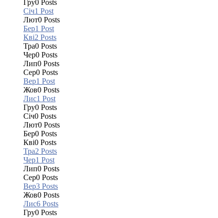
Гру
0
Posts
Січ
1
Post
Лют
0
Posts
Бер
1
Post
Кві
2
Posts
Тра
0
Posts
Чер
0
Posts
Лип
0
Posts
Сер
0
Posts
Вер
1
Post
Жов
0
Posts
Лис
1
Post
Гру
0
Posts
Січ
0
Posts
Лют
0
Posts
Бер
0
Posts
Кві
0
Posts
Тра
2
Posts
Чер
1
Post
Лип
0
Posts
Сер
0
Posts
Вер
3
Posts
Жов
0
Posts
Лис
6
Posts
Гру
0
Posts