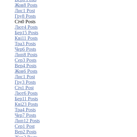
Жов
8
Posts
Лис
1
Post
Гру
8
Posts
Січ
0
Posts
Лют
4
Posts
Бер
15
Posts
Кві
11
Posts
Тра
3
Posts
Чер
6
Posts
Лип
8
Posts
Сер
3
Posts
Вер
4
Posts
Жов
6
Posts
Лис
1
Post
Гру
3
Posts
Січ
1
Post
Лют
6
Posts
Бер
11
Posts
Кві
23
Posts
Тра
4
Posts
Чер
7
Posts
Лип
12
Posts
Сер
1
Post
Вер
2
Posts