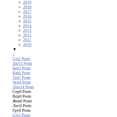
2019
2018
2017
2016
2015
2014
2013
2012
2011
2010
▼
>
Січ
2
Posts
Лют
5
Posts
Бер
5
Posts
Кві
6
Posts
Тра
7
Posts
Чер
4
Posts
Лип
14
Posts
Сер
0
Posts
Вер
0
Posts
Жов
0
Posts
Лис
0
Posts
Гру
0
Posts
Січ
5
Posts