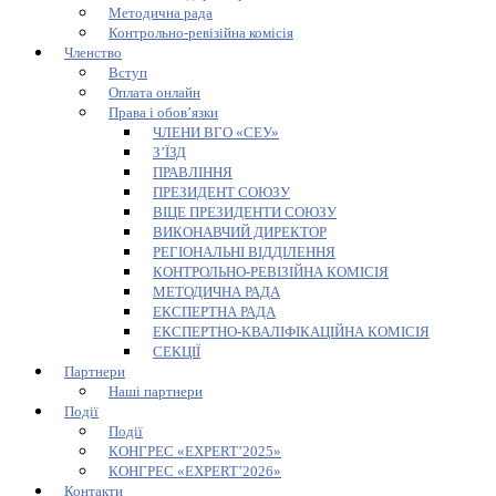
Методична рада
Контрольно-ревізійна комісія
Членство
Вступ
Оплата онлайн
Права і обов’язки
ЧЛЕНИ ВГО «СЕУ»
З’ЇЗД
ПРАВЛІННЯ
ПРЕЗИДЕНТ СОЮЗУ
ВІЦЕ ПРЕЗИДЕНТИ СОЮЗУ
ВИКОНАВЧИЙ ДИРЕКТОР
РЕГІОНАЛЬНІ ВІДДІЛЕННЯ
КОНТРОЛЬНО-РЕВІЗІЙНА КОМІСІЯ
МЕТОДИЧНА РАДА
ЕКСПЕРТНА РАДА
ЕКСПЕРТНО-КВАЛІФІКАЦІЙНА КОМІСІЯ
СЕКЦІЇ
Партнери
Наші партнери
Події
Події
КОНГРЕС «EXPERT’2025»
КОНГРЕС «EXPERT’2026»
Контакти