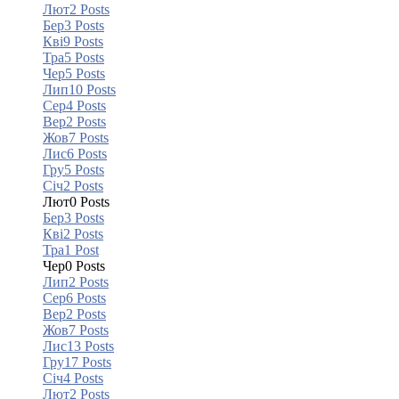
Лют
2
Posts
Бер
3
Posts
Кві
9
Posts
Тра
5
Posts
Чер
5
Posts
Лип
10
Posts
Сер
4
Posts
Вер
2
Posts
Жов
7
Posts
Лис
6
Posts
Гру
5
Posts
Січ
2
Posts
Лют
0
Posts
Бер
3
Posts
Кві
2
Posts
Тра
1
Post
Чер
0
Posts
Лип
2
Posts
Сер
6
Posts
Вер
2
Posts
Жов
7
Posts
Лис
13
Posts
Гру
17
Posts
Січ
4
Posts
Лют
2
Posts