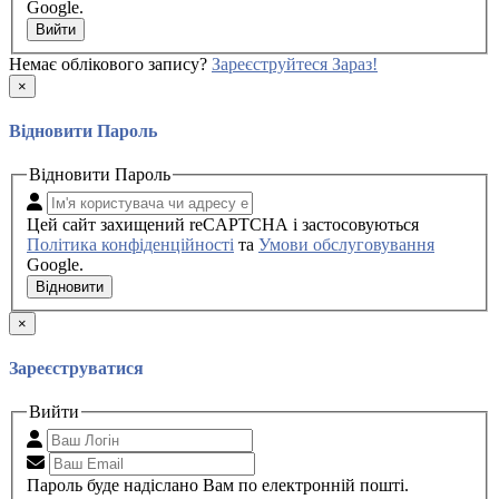
Google.
Вийти
Немає облікового запису?
Зареєструйтеся Зараз!
×
Відновити Пароль
Відновити Пароль
Цей сайт захищений reCAPTCHA і застосовуються
Політика конфіденційності
та
Умови обслуговування
Google.
Відновити
×
Зареєструватися
Вийти
Пароль буде надіслано Вам по електронній пошті.