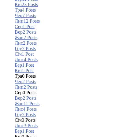
Кві
23
Posts
Тра
4
Posts
Чер
7
Posts
Лип
12
Posts
Сер
1
Post
Вер
2
Posts
Жов
2
Posts
Лис
2
Posts
Гру
7
Posts
Січ
1
Post
Лют
4
Posts
Бер
1
Post
Кві
1
Post
Тра
0
Posts
Чер
2
Posts
Лип
2
Posts
Сер
0
Posts
Вер
2
Posts
Жов
11
Posts
Лис
4
Posts
Гру
7
Posts
Січ
0
Posts
Лют
3
Posts
Бер
1
Post
Кві
0
Posts