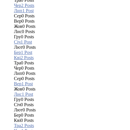
Тра
0
Posts
Чер
2
Posts
Лип
1
Post
Сер
0
Posts
Вер
0
Posts
Жов
0
Posts
Лис
0
Posts
Гру
0
Posts
Січ
1
Post
Лют
0
Posts
Бер
1
Post
Кві
2
Posts
Тра
0
Posts
Чер
0
Posts
Лип
0
Posts
Сер
0
Posts
Вер
1
Post
Жов
0
Posts
Лис
1
Post
Гру
0
Posts
Січ
0
Posts
Лют
0
Posts
Бер
0
Posts
Кві
0
Posts
Тра
2
Posts