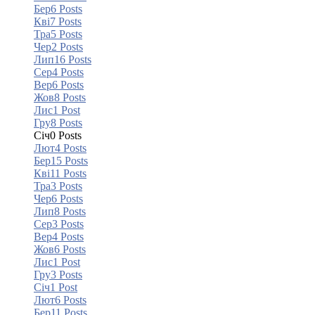
Бер
6
Posts
Кві
7
Posts
Тра
5
Posts
Чер
2
Posts
Лип
16
Posts
Сер
4
Posts
Вер
6
Posts
Жов
8
Posts
Лис
1
Post
Гру
8
Posts
Січ
0
Posts
Лют
4
Posts
Бер
15
Posts
Кві
11
Posts
Тра
3
Posts
Чер
6
Posts
Лип
8
Posts
Сер
3
Posts
Вер
4
Posts
Жов
6
Posts
Лис
1
Post
Гру
3
Posts
Січ
1
Post
Лют
6
Posts
Бер
11
Posts