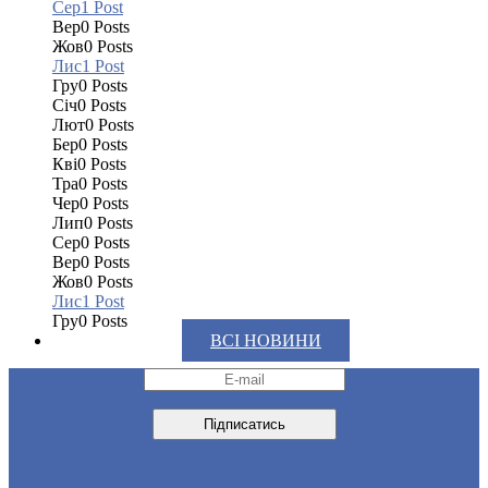
Сер
1
Post
Вер
0
Posts
Жов
0
Posts
Лис
1
Post
Гру
0
Posts
Січ
0
Posts
Лют
0
Posts
Бер
0
Posts
Кві
0
Posts
Тра
0
Posts
Чер
0
Posts
Лип
0
Posts
Сер
0
Posts
Вер
0
Posts
Жов
0
Posts
Лис
1
Post
Гру
0
Posts
ВСІ НОВИНИ