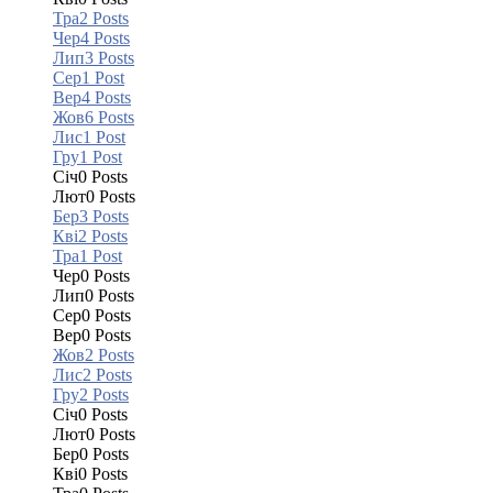
Тра
2
Posts
Чер
4
Posts
Лип
3
Posts
Сер
1
Post
Вер
4
Posts
Жов
6
Posts
Лис
1
Post
Гру
1
Post
Січ
0
Posts
Лют
0
Posts
Бер
3
Posts
Кві
2
Posts
Тра
1
Post
Чер
0
Posts
Лип
0
Posts
Сер
0
Posts
Вер
0
Posts
Жов
2
Posts
Лис
2
Posts
Гру
2
Posts
Січ
0
Posts
Лют
0
Posts
Бер
0
Posts
Кві
0
Posts