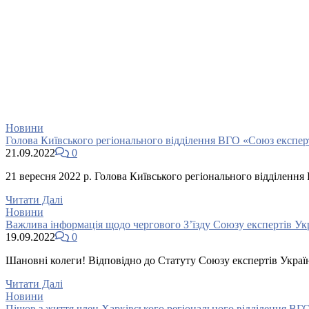
Новини
Голова Київського регіонального відділення ВГО «Союз екс
21.09.2022
0
21 вересня 2022 р. Голова Київського регіонального відділ
Читати Далі
Новини
Важлива інформація щодо чергового З’їзду Союзу експертів Ук
19.09.2022
0
Шановні колеги! Відповідно до Статуту Союзу експертів Украї
Читати Далі
Новини
Пішов з життя член Харківського регіонального відділення В