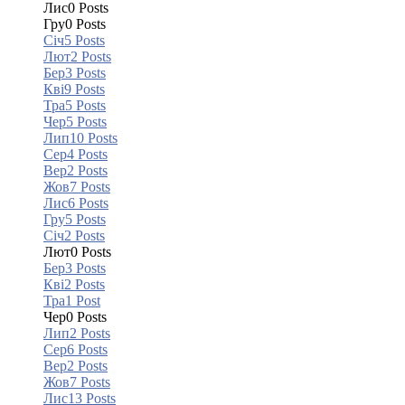
Лис
0
Posts
Гру
0
Posts
Січ
5
Posts
Лют
2
Posts
Бер
3
Posts
Кві
9
Posts
Тра
5
Posts
Чер
5
Posts
Лип
10
Posts
Сер
4
Posts
Вер
2
Posts
Жов
7
Posts
Лис
6
Posts
Гру
5
Posts
Січ
2
Posts
Лют
0
Posts
Бер
3
Posts
Кві
2
Posts
Тра
1
Post
Чер
0
Posts
Лип
2
Posts
Сер
6
Posts
Вер
2
Posts
Жов
7
Posts
Лис
13
Posts