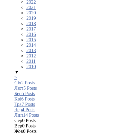
2022
2021
2020
2019
2018
2017
2016
2015
2014
2013
2012
2011
2010
▼
>
Січ
2
Posts
Лют
5
Posts
Бер
5
Posts
Кві
6
Posts
Тра
7
Posts
Чер
4
Posts
Лип
14
Posts
Сер
0
Posts
Вер
0
Posts
Жов
0
Posts