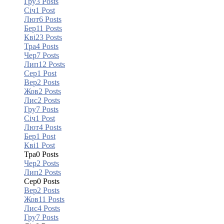
Гру
3
Posts
Січ
1
Post
Лют
6
Posts
Бер
11
Posts
Кві
23
Posts
Тра
4
Posts
Чер
7
Posts
Лип
12
Posts
Сер
1
Post
Вер
2
Posts
Жов
2
Posts
Лис
2
Posts
Гру
7
Posts
Січ
1
Post
Лют
4
Posts
Бер
1
Post
Кві
1
Post
Тра
0
Posts
Чер
2
Posts
Лип
2
Posts
Сер
0
Posts
Вер
2
Posts
Жов
11
Posts
Лис
4
Posts
Гру
7
Posts