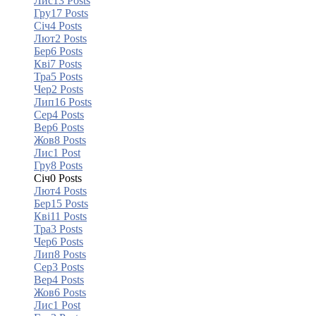
Лис
13
Posts
Гру
17
Posts
Січ
4
Posts
Лют
2
Posts
Бер
6
Posts
Кві
7
Posts
Тра
5
Posts
Чер
2
Posts
Лип
16
Posts
Сер
4
Posts
Вер
6
Posts
Жов
8
Posts
Лис
1
Post
Гру
8
Posts
Січ
0
Posts
Лют
4
Posts
Бер
15
Posts
Кві
11
Posts
Тра
3
Posts
Чер
6
Posts
Лип
8
Posts
Сер
3
Posts
Вер
4
Posts
Жов
6
Posts
Лис
1
Post