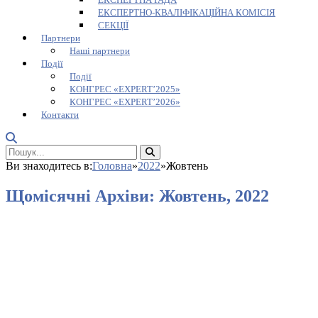
ЕКСПЕРТНО-КВАЛІФІКАЦІЙНА КОМІСІЯ
СЕКЦІЇ
Партнери
Наші партнери
Події
Події
КОНГРЕС «EXPERT’2025»
КОНГРЕС «EXPERT’2026»
Контакти
Ви знаходитесь в:
Головна
»
2022
»
Жовтень
Щомісячні Архіви:
Жовтень, 2022