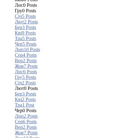
Лис
0
Posts
Гру
0
Posts
Січ
5
Posts
Лют
2
Posts
Бер
3
Posts
Кві
9
Posts
Тра
5
Posts
Чер
5
Posts
Лип
10
Posts
Сер
4
Posts
Вер
2
Posts
Жов
7
Posts
Лис
6
Posts
Гру
5
Posts
Січ
2
Posts
Лют
0
Posts
Бер
3
Posts
Кві
2
Posts
Тра
1
Post
Чер
0
Posts
Лип
2
Posts
Сер
6
Posts
Вер
2
Posts
Жов
7
Posts