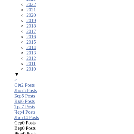
2022
2021
2020
2019
2018
2017
2016
2015
2014
2013
2012
2011
2010
▼
>
Січ
2
Posts
Лют
5
Posts
Бер
5
Posts
Кві
6
Posts
Тра
7
Posts
Чер
4
Posts
Лип
14
Posts
Сер
0
Posts
Вер
0
Posts
Жов
0
Posts