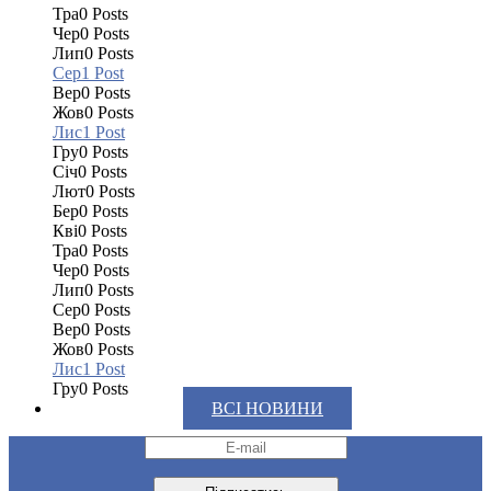
Тра
0
Posts
Чер
0
Posts
Лип
0
Posts
Сер
1
Post
Вер
0
Posts
Жов
0
Posts
Лис
1
Post
Гру
0
Posts
Січ
0
Posts
Лют
0
Posts
Бер
0
Posts
Кві
0
Posts
Тра
0
Posts
Чер
0
Posts
Лип
0
Posts
Сер
0
Posts
Вер
0
Posts
Жов
0
Posts
Лис
1
Post
Гру
0
Posts
ВСІ НОВИНИ