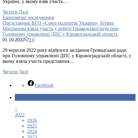
України, у якому взяв участь…
Читати Далі
Економічні дослідження
Представник ВГО «Союз експертів України» Тетяна
Моспанова взяла участь у роботі Громадської ради при
Головному управлінні ДПС у Кіровоградській області.
01.10.2022
0
29 вересня 2022 року відбулося засідання Громадської ради
при Головному управлінні ДПС у Кіровоградській області, у
якому взяла участь представник…
Читати Далі
Facebook
Календар новин
<
2022
2026
2025
2024
2023