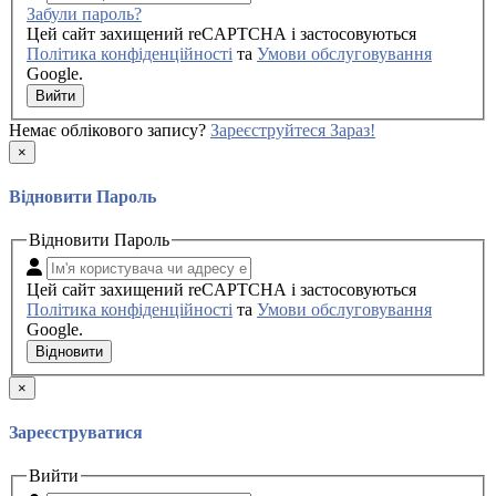
Забули пароль?
Цей сайт захищений reCAPTCHA і застосовуються
Політика конфіденційності
та
Умови обслуговування
Google.
Вийти
Немає облікового запису?
Зареєструйтеся Зараз!
×
Відновити Пароль
Відновити Пароль
Цей сайт захищений reCAPTCHA і застосовуються
Політика конфіденційності
та
Умови обслуговування
Google.
Відновити
×
Зареєструватися
Вийти