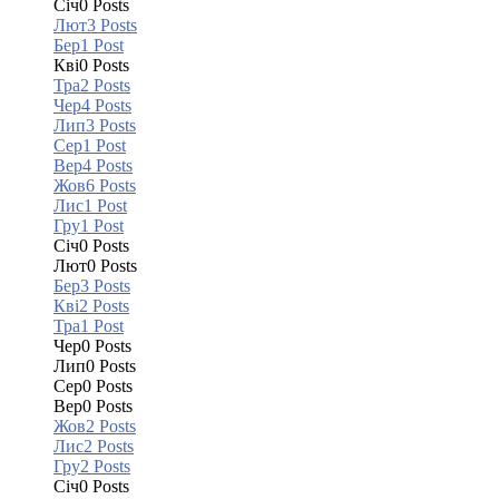
Січ
0
Posts
Лют
3
Posts
Бер
1
Post
Кві
0
Posts
Тра
2
Posts
Чер
4
Posts
Лип
3
Posts
Сер
1
Post
Вер
4
Posts
Жов
6
Posts
Лис
1
Post
Гру
1
Post
Січ
0
Posts
Лют
0
Posts
Бер
3
Posts
Кві
2
Posts
Тра
1
Post
Чер
0
Posts
Лип
0
Posts
Сер
0
Posts
Вер
0
Posts
Жов
2
Posts
Лис
2
Posts
Гру
2
Posts
Січ
0
Posts