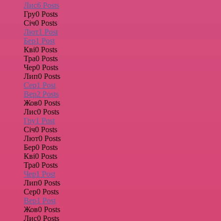
Лис
6
Posts
Гру
0
Posts
Січ
0
Posts
Лют
1
Post
Бер
1
Post
Кві
0
Posts
Тра
0
Posts
Чер
0
Posts
Лип
0
Posts
Сер
1
Post
Вер
2
Posts
Жов
0
Posts
Лис
0
Posts
Гру
1
Post
Січ
0
Posts
Лют
0
Posts
Бер
0
Posts
Кві
0
Posts
Тра
0
Posts
Чер
1
Post
Лип
0
Posts
Сер
0
Posts
Вер
1
Post
Жов
0
Posts
Лис
0
Posts