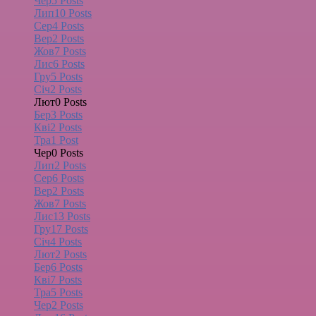
Чер
5
Posts
Лип
10
Posts
Сер
4
Posts
Вер
2
Posts
Жов
7
Posts
Лис
6
Posts
Гру
5
Posts
Січ
2
Posts
Лют
0
Posts
Бер
3
Posts
Кві
2
Posts
Тра
1
Post
Чер
0
Posts
Лип
2
Posts
Сер
6
Posts
Вер
2
Posts
Жов
7
Posts
Лис
13
Posts
Гру
17
Posts
Січ
4
Posts
Лют
2
Posts
Бер
6
Posts
Кві
7
Posts
Тра
5
Posts
Чер
2
Posts