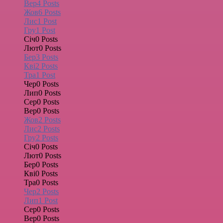
Вер
4
Posts
Жов
6
Posts
Лис
1
Post
Гру
1
Post
Січ
0
Posts
Лют
0
Posts
Бер
3
Posts
Кві
2
Posts
Тра
1
Post
Чер
0
Posts
Лип
0
Posts
Сер
0
Posts
Вер
0
Posts
Жов
2
Posts
Лис
2
Posts
Гру
2
Posts
Січ
0
Posts
Лют
0
Posts
Бер
0
Posts
Кві
0
Posts
Тра
0
Posts
Чер
2
Posts
Лип
1
Post
Сер
0
Posts
Вер
0
Posts