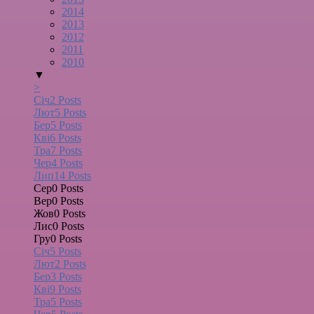
2014
2013
2012
2011
2010
▼
>
Січ
2
Posts
Лют
5
Posts
Бер
5
Posts
Кві
6
Posts
Тра
7
Posts
Чер
4
Posts
Лип
14
Posts
Сер
0
Posts
Вер
0
Posts
Жов
0
Posts
Лис
0
Posts
Гру
0
Posts
Січ
5
Posts
Лют
2
Posts
Бер
3
Posts
Кві
9
Posts
Тра
5
Posts