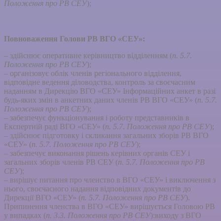
Положення про РВ СЕУ
);
Повноваження Голови РВ ВГО «СЕУ»:
– здійснює оперативне керівництво відділенням (
п. 5.7.
Положення про РВ СЕУ
);
– організовує облік членів регіонального відділення,
відповідне ведення діловодства, контроль за своєчасним
наданням в Дирекцію ВГО «СЕУ» Інформаційних анкет в разі
будь-яких змін в анкетних даних членів РВ ВГО «СЕУ» (
п. 5.7.
Положення про РВ СЕУ
);
– забезпечує функціонування і роботу представників в
Експертній раді ВГО «СЕУ» (
п. 5.7. Положення про РВ СЕУ
);
– здійснює підготовку і скликання загальних зборів РВ ВГО
«СЕУ» (
п. 5.7. Положення про РВ СЕУ
);
– забезпечує виконання рішень керівних органів СЕУ і
загальних зборів членів РВ СЕУ (
п. 5.7. Положення про РВ
СЕУ
);
– вирішує питання про членство в ВГО «СЕУ» і виключення з
нього, своєчасного надання відповідних документів до
Дирекції ВГО «СЕУ» (
п. 5.7. Положення про РВ СЕУ
).
Припинення членства в ВГО «СЕУ» вирішується Головою РВ
у випадках (
п. 3.3. Положення про РВ СЕУ
):виходу з ВГО