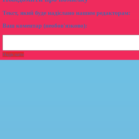
Текст, який буде надіслано нашим редакторам:
Ваш коментар (необов'язково):
Надіслати