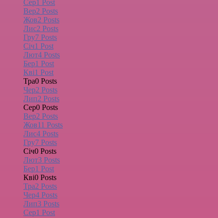
Сер
1
Post
Вер
2
Posts
Жов
2
Posts
Лис
2
Posts
Гру
7
Posts
Січ
1
Post
Лют
4
Posts
Бер
1
Post
Кві
1
Post
Тра
0
Posts
Чер
2
Posts
Лип
2
Posts
Сер
0
Posts
Вер
2
Posts
Жов
11
Posts
Лис
4
Posts
Гру
7
Posts
Січ
0
Posts
Лют
3
Posts
Бер
1
Post
Кві
0
Posts
Тра
2
Posts
Чер
4
Posts
Лип
3
Posts
Сер
1
Post