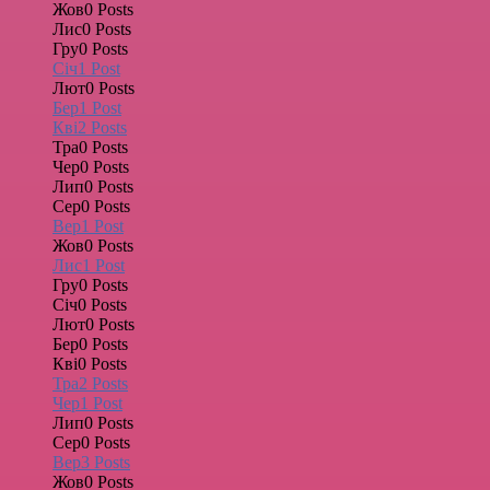
Жов
0
Posts
Лис
0
Posts
Гру
0
Posts
Січ
1
Post
Лют
0
Posts
Бер
1
Post
Кві
2
Posts
Тра
0
Posts
Чер
0
Posts
Лип
0
Posts
Сер
0
Posts
Вер
1
Post
Жов
0
Posts
Лис
1
Post
Гру
0
Posts
Січ
0
Posts
Лют
0
Posts
Бер
0
Posts
Кві
0
Posts
Тра
2
Posts
Чер
1
Post
Лип
0
Posts
Сер
0
Posts
Вер
3
Posts
Жов
0
Posts