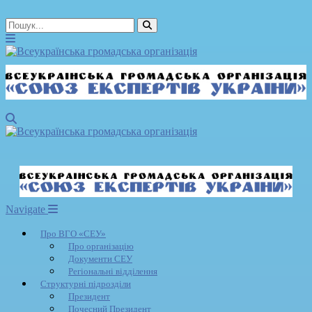
Navigate
Про ВГО «СЕУ»
Про організацію
Документи СЕУ
Регіональні відділення
Структурні підрозділи
Президент
Почесний Президент