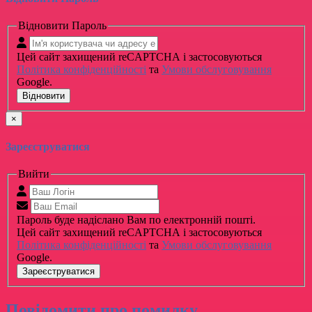
Відновити Пароль
Цей сайт захищений reCAPTCHA і застосовуються
Політика конфіденційності
та
Умови обслуговування
Google.
Відновити
×
Зареєструватися
Вийти
Пароль буде надіслано Вам по електронній пошті.
Цей сайт захищений reCAPTCHA і застосовуються
Політика конфіденційності
та
Умови обслуговування
Google.
Зареєструватися
Повідомити про помилку