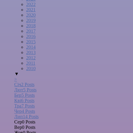
2022
2021
2020
2019
2018
2017
2016
2015
2014
2013
2012
2011
2010
▼
>
Січ
2
Posts
Лют
5
Posts
Бер
5
Posts
Кві
6
Posts
Тра
7
Posts
Чер
4
Posts
Лип
14
Posts
Сер
0
Posts
Вер
0
Posts
Жов
0
Posts