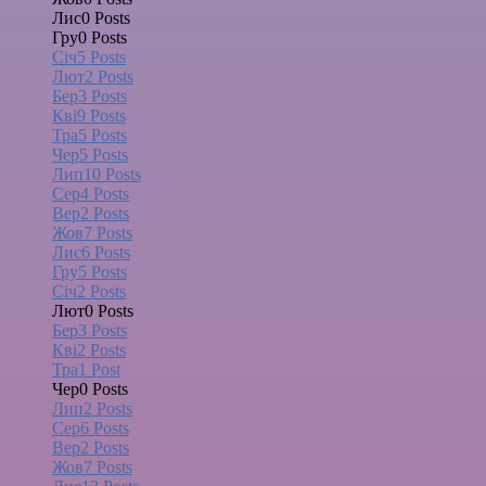
Лис
0
Posts
Гру
0
Posts
Січ
5
Posts
Лют
2
Posts
Бер
3
Posts
Кві
9
Posts
Тра
5
Posts
Чер
5
Posts
Лип
10
Posts
Сер
4
Posts
Вер
2
Posts
Жов
7
Posts
Лис
6
Posts
Гру
5
Posts
Січ
2
Posts
Лют
0
Posts
Бер
3
Posts
Кві
2
Posts
Тра
1
Post
Чер
0
Posts
Лип
2
Posts
Сер
6
Posts
Вер
2
Posts
Жов
7
Posts