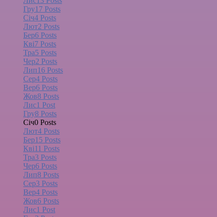
Лис
13
Posts
Гру
17
Posts
Січ
4
Posts
Лют
2
Posts
Бер
6
Posts
Кві
7
Posts
Тра
5
Posts
Чер
2
Posts
Лип
16
Posts
Сер
4
Posts
Вер
6
Posts
Жов
8
Posts
Лис
1
Post
Гру
8
Posts
Січ
0
Posts
Лют
4
Posts
Бер
15
Posts
Кві
11
Posts
Тра
3
Posts
Чер
6
Posts
Лип
8
Posts
Сер
3
Posts
Вер
4
Posts
Жов
6
Posts
Лис
1
Post