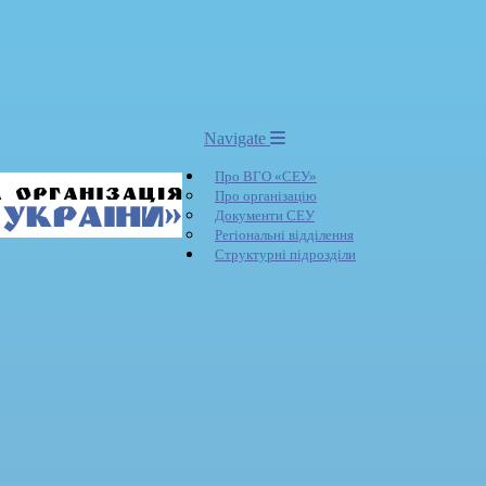
Navigate
Про ВГО «СЕУ»
Про організацію
Документи СЕУ
Регіональні відділення
Структурні підрозділи