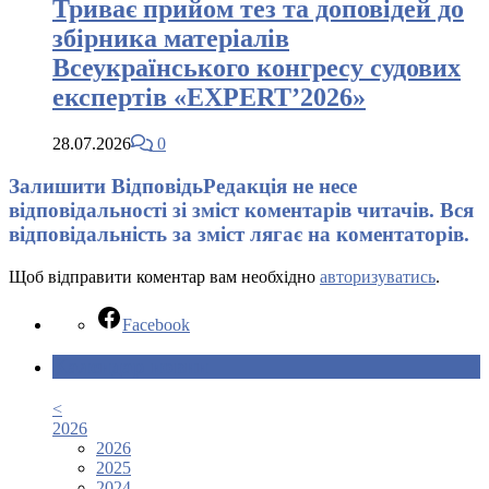
Триває прийом тез та доповідей до
збірника матеріалів
Всеукраїнського конгресу судових
експертів «EXPERT’2026»
28.07.2026
0
Залишити Відповідь
Редакція не несе
відповідальності зі зміст коментарів читачів. Вся
відповідальність за зміст лягає на коментаторів.
Щоб відправити коментар вам необхідно
авторизуватись
.
Facebook
Календар новин
<
2026
2026
2025
2024