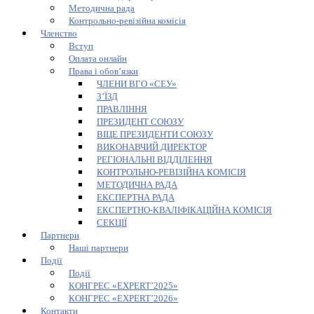
Методична рада
Контрольно-ревізійна комісія
Членство
Вступ
Оплата онлайн
Права і обов’язки
ЧЛЕНИ ВГО «СЕУ»
З’ЇЗД
ПРАВЛІННЯ
ПРЕЗИДЕНТ СОЮЗУ
ВІЦЕ ПРЕЗИДЕНТИ СОЮЗУ
ВИКОНАВЧИЙ ДИРЕКТОР
РЕГІОНАЛЬНІ ВІДДІЛЕННЯ
КОНТРОЛЬНО-РЕВІЗІЙНА КОМІСІЯ
МЕТОДИЧНА РАДА
ЕКСПЕРТНА РАДА
ЕКСПЕРТНО-КВАЛІФІКАЦІЙНА КОМІСІЯ
СЕКЦІЇ
Партнери
Наші партнери
Події
Події
КОНГРЕС «EXPERT’2025»
КОНГРЕС «EXPERT’2026»
Контакти