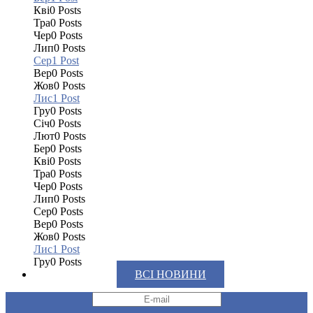
Кві
0
Posts
Тра
0
Posts
Чер
0
Posts
Лип
0
Posts
Сер
1
Post
Вер
0
Posts
Жов
0
Posts
Лис
1
Post
Гру
0
Posts
Січ
0
Posts
Лют
0
Posts
Бер
0
Posts
Кві
0
Posts
Тра
0
Posts
Чер
0
Posts
Лип
0
Posts
Сер
0
Posts
Вер
0
Posts
Жов
0
Posts
Лис
1
Post
Гру
0
Posts
ВСІ НОВИНИ