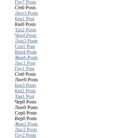
Гру
7
Posts
Січ
0
Posts
Лют
3
Posts
Бер
1
Post
Кві
0
Posts
Тра
2
Posts
Чер
4
Posts
Лип
3
Posts
Сер
1
Post
Вер
4
Posts
Жов
6
Posts
Лис
1
Post
Гру
1
Post
Січ
0
Posts
Лют
0
Posts
Бер
3
Posts
Кві
2
Posts
Тра
1
Post
Чер
0
Posts
Лип
0
Posts
Сер
0
Posts
Вер
0
Posts
Жов
2
Posts
Лис
2
Posts
Гру
2
Posts