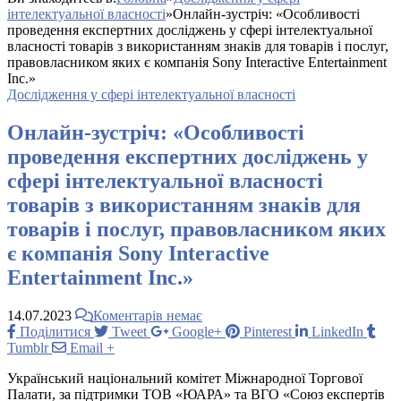
інтелектуальної власності
»
Онлайн-зустріч: «Особливості
проведення експертних досліджень у сфері інтелектуальної
власності товарів з використанням знаків для товарів і послуг,
правовласником яких є компанія Sony Interactive Entertainment
Inc.»
Дослідження у сфері інтелектуальної власності
Онлайн-зустріч: «Особливості
проведення експертних досліджень у
сфері інтелектуальної власності
товарів з використанням знаків для
товарів і послуг, правовласником яких
є компанія Sony Interactive
Entertainment Inc.»
14.07.2023
Коментарів немає
Поділитися
Tweet
Google+
Pinterest
LinkedIn
Tumblr
Email
+
Український національний комітет Міжнародної Торгової
Палати, за підтримки ТОВ «ЮАРА» та ВГО «Союз експертів