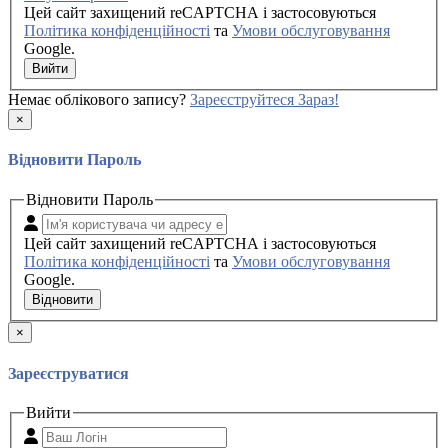
Цей сайт захищений reCAPTCHA і застосовуються
Політика конфіденційності
та
Умови обслуговування
Google.
Вийти
Немає облікового запису?
Зареєструйтеся Зараз!
×
Відновити Пароль
Відновити Пароль
Цей сайт захищений reCAPTCHA і застосовуються
Політика конфіденційності
та
Умови обслуговування
Google.
Відновити
×
Зареєструватися
Вийти