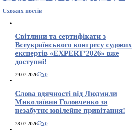
Схожих
постів
Світлини та сертифікати з
Всеукраїнського конгресу судових
експертів «EXPERT’2026» вже
доступні!
29.07.2026
0
Слова вдячності від Людмили
Миколаївни Головченко за
незабутнє ювілейне привітання!
28.07.2026
0