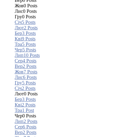
Вер
0
Posts
Жов
0
Posts
Лис
0
Posts
Гру
0
Posts
Січ
5
Posts
Лют
2
Posts
Бер
3
Posts
Кві
9
Posts
Тра
5
Posts
Чер
5
Posts
Лип
10
Posts
Сер
4
Posts
Вер
2
Posts
Жов
7
Posts
Лис
6
Posts
Гру
5
Posts
Січ
2
Posts
Лют
0
Posts
Бер
3
Posts
Кві
2
Posts
Тра
1
Post
Чер
0
Posts
Лип
2
Posts
Сер
6
Posts
Вер
2
Posts