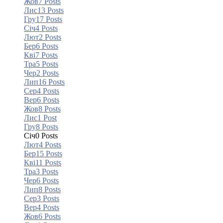
Жов
7
Posts
Лис
13
Posts
Гру
17
Posts
Січ
4
Posts
Лют
2
Posts
Бер
6
Posts
Кві
7
Posts
Тра
5
Posts
Чер
2
Posts
Лип
16
Posts
Сер
4
Posts
Вер
6
Posts
Жов
8
Posts
Лис
1
Post
Гру
8
Posts
Січ
0
Posts
Лют
4
Posts
Бер
15
Posts
Кві
11
Posts
Тра
3
Posts
Чер
6
Posts
Лип
8
Posts
Сер
3
Posts
Вер
4
Posts
Жов
6
Posts