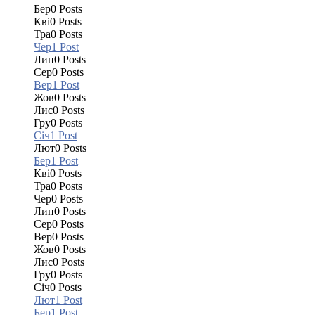
Бер
0
Posts
Кві
0
Posts
Тра
0
Posts
Чер
1
Post
Лип
0
Posts
Сер
0
Posts
Вер
1
Post
Жов
0
Posts
Лис
0
Posts
Гру
0
Posts
Січ
1
Post
Лют
0
Posts
Бер
1
Post
Кві
0
Posts
Тра
0
Posts
Чер
0
Posts
Лип
0
Posts
Сер
0
Posts
Вер
0
Posts
Жов
0
Posts
Лис
0
Posts
Гру
0
Posts
Січ
0
Posts
Лют
1
Post
Бер
1
Post