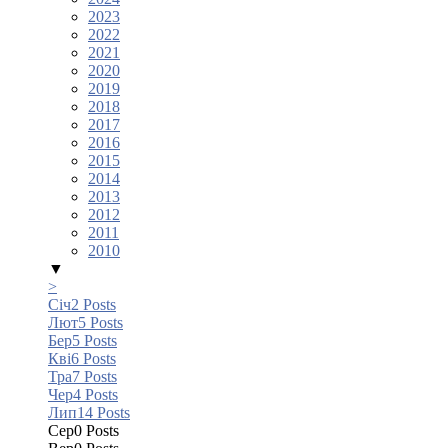
2023
2022
2021
2020
2019
2018
2017
2016
2015
2014
2013
2012
2011
2010
▼
>
Січ
2
Posts
Лют
5
Posts
Бер
5
Posts
Кві
6
Posts
Тра
7
Posts
Чер
4
Posts
Лип
14
Posts
Сер
0
Posts