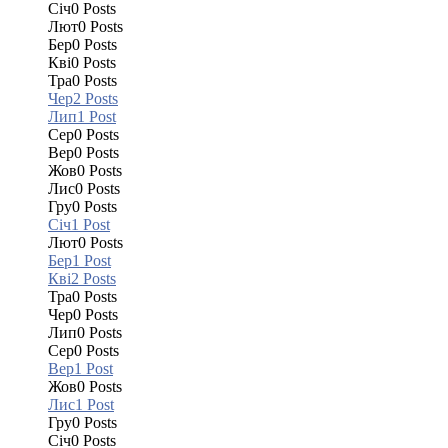
Січ
0
Posts
Лют
0
Posts
Бер
0
Posts
Кві
0
Posts
Тра
0
Posts
Чер
2
Posts
Лип
1
Post
Сер
0
Posts
Вер
0
Posts
Жов
0
Posts
Лис
0
Posts
Гру
0
Posts
Січ
1
Post
Лют
0
Posts
Бер
1
Post
Кві
2
Posts
Тра
0
Posts
Чер
0
Posts
Лип
0
Posts
Сер
0
Posts
Вер
1
Post
Жов
0
Posts
Лис
1
Post
Гру
0
Posts
Січ
0
Posts