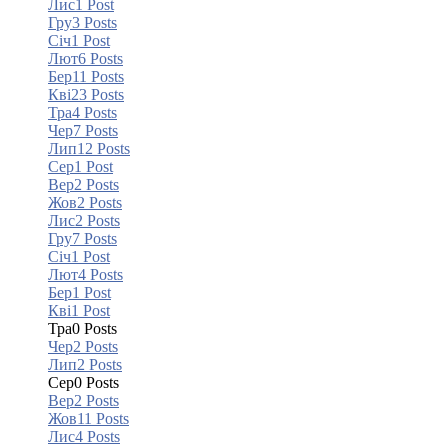
Лис
1
Post
Гру
3
Posts
Січ
1
Post
Лют
6
Posts
Бер
11
Posts
Кві
23
Posts
Тра
4
Posts
Чер
7
Posts
Лип
12
Posts
Сер
1
Post
Вер
2
Posts
Жов
2
Posts
Лис
2
Posts
Гру
7
Posts
Січ
1
Post
Лют
4
Posts
Бер
1
Post
Кві
1
Post
Тра
0
Posts
Чер
2
Posts
Лип
2
Posts
Сер
0
Posts
Вер
2
Posts
Жов
11
Posts
Лис
4
Posts