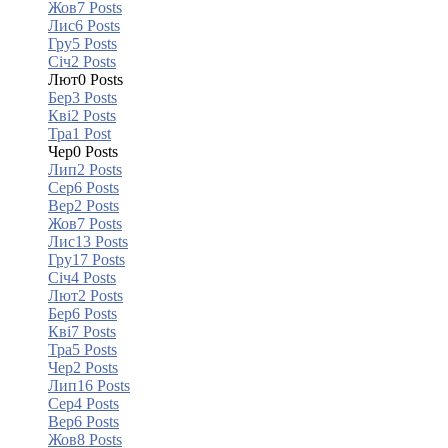
Жов
7
Posts
Лис
6
Posts
Гру
5
Posts
Січ
2
Posts
Лют
0
Posts
Бер
3
Posts
Кві
2
Posts
Тра
1
Post
Чер
0
Posts
Лип
2
Posts
Сер
6
Posts
Вер
2
Posts
Жов
7
Posts
Лис
13
Posts
Гру
17
Posts
Січ
4
Posts
Лют
2
Posts
Бер
6
Posts
Кві
7
Posts
Тра
5
Posts
Чер
2
Posts
Лип
16
Posts
Сер
4
Posts
Вер
6
Posts
Жов
8
Posts