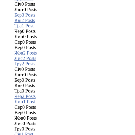
Січ
0
Posts
Лют
0
Posts
Бер
3
Posts
Кві
2
Posts
Тра
1
Post
Чер
0
Posts
Лип
0
Posts
Сер
0
Posts
Вер
0
Posts
Жов
2
Posts
Лис
2
Posts
Гру
2
Posts
Січ
0
Posts
Лют
0
Posts
Бер
0
Posts
Кві
0
Posts
Тра
0
Posts
Чер
2
Posts
Лип
1
Post
Сер
0
Posts
Вер
0
Posts
Жов
0
Posts
Лис
0
Posts
Гру
0
Posts
Січ
1
Post