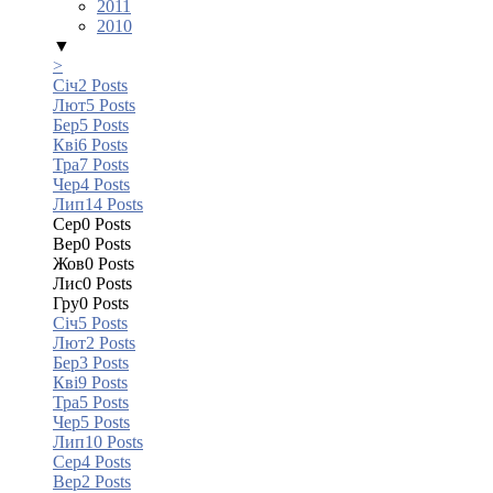
2011
2010
▼
>
Січ
2
Posts
Лют
5
Posts
Бер
5
Posts
Кві
6
Posts
Тра
7
Posts
Чер
4
Posts
Лип
14
Posts
Сер
0
Posts
Вер
0
Posts
Жов
0
Posts
Лис
0
Posts
Гру
0
Posts
Січ
5
Posts
Лют
2
Posts
Бер
3
Posts
Кві
9
Posts
Тра
5
Posts
Чер
5
Posts
Лип
10
Posts
Сер
4
Posts
Вер
2
Posts