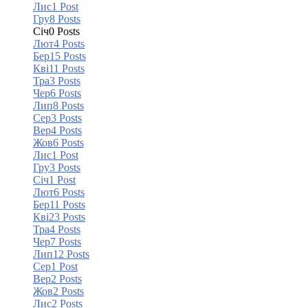
Лис
1
Post
Гру
8
Posts
Січ
0
Posts
Лют
4
Posts
Бер
15
Posts
Кві
11
Posts
Тра
3
Posts
Чер
6
Posts
Лип
8
Posts
Сер
3
Posts
Вер
4
Posts
Жов
6
Posts
Лис
1
Post
Гру
3
Posts
Січ
1
Post
Лют
6
Posts
Бер
11
Posts
Кві
23
Posts
Тра
4
Posts
Чер
7
Posts
Лип
12
Posts
Сер
1
Post
Вер
2
Posts
Жов
2
Posts
Лис
2
Posts