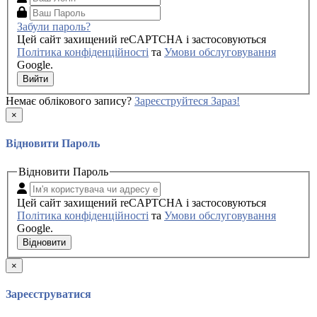
Забули пароль?
Цей сайт захищений reCAPTCHA і застосовуються
Політика конфіденційності
та
Умови обслуговування
Google.
Вийти
Немає облікового запису?
Зареєструйтеся Зараз!
×
Відновити Пароль
Відновити Пароль
Цей сайт захищений reCAPTCHA і застосовуються
Політика конфіденційності
та
Умови обслуговування
Google.
Відновити
×
Зареєструватися