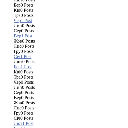
Бер
0
Posts
Кві
0
Posts
Тра
0
Posts
Чер
1
Post
Лип
0
Posts
Сер
0
Posts
Вер
1
Post
Жов
0
Posts
Лис
0
Posts
Гру
0
Posts
Січ
1
Post
Лют
0
Posts
Бер
1
Post
Кві
0
Posts
Тра
0
Posts
Чер
0
Posts
Лип
0
Posts
Сер
0
Posts
Вер
0
Posts
Жов
0
Posts
Лис
0
Posts
Гру
0
Posts
Січ
0
Posts
Лют
1
Post