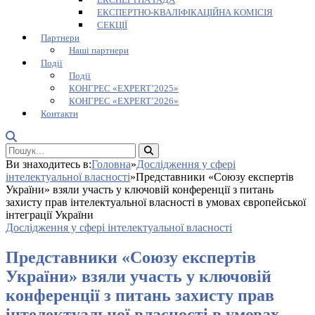
ЕКСПЕРТНО-КВАЛІФІКАЦІЙНА КОМІСІЯ
СЕКЦІЇ
Партнери
Наші партнери
Події
Події
КОНГРЕС «EXPERT’2025»
КОНГРЕС «EXPERT’2026»
Контакти
Ви знаходитесь в:
Головна
»
Дослідження у сфері
інтелектуальної власності
»
Представники «Союзу експертів
України» взяли участь у ключовій конференції з питань
захисту прав інтелектуальної власності в умовах європейської
інтеграції України
Дослідження у сфері інтелектуальної власності
Представники «Союзу експертів
України» взяли участь у ключовій
конференції з питань захисту прав
інтелектуальної власності в умовах