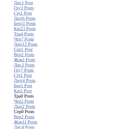
Лис
1
Post
Гру
3
Posts
Січ
1
Post
Лют
6
Posts
Бер
11
Posts
Кві
23
Posts
Тра
4
Posts
Чер
7
Posts
Лип
12
Posts
Сер
1
Post
Вер
2
Posts
Жов
2
Posts
Лис
2
Posts
Гру
7
Posts
Січ
1
Post
Лют
4
Posts
Бер
1
Post
Кві
1
Post
Тра
0
Posts
Чер
2
Posts
Лип
2
Posts
Сер
0
Posts
Вер
2
Posts
Жов
11
Posts
Лис
4
Posts