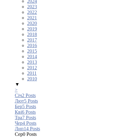
2024
2023
2022
2021
2020
2019
2018
2017
2016
2015
2014
2013
2012
2011
2010
▼
>
Січ
2
Posts
Лют
5
Posts
Бер
5
Posts
Кві
6
Posts
Тра
7
Posts
Чер
4
Posts
Лип
14
Posts
Сер
0
Posts