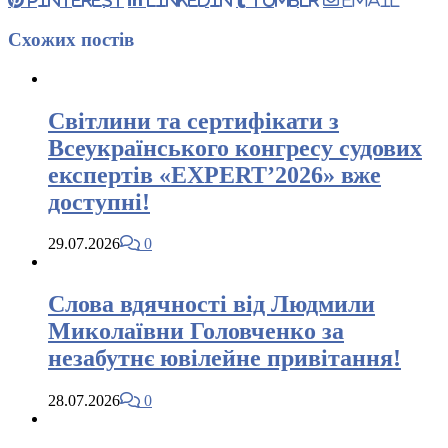
Pinterest
LinkedIn
Tumblr
Email
Схожих
постів
Світлини та сертифікати з
Всеукраїнського конгресу судових
експертів «EXPERT’2026» вже
доступні!
29.07.2026
0
Слова вдячності від Людмили
Миколаївни Головченко за
незабутнє ювілейне привітання!
28.07.2026
0