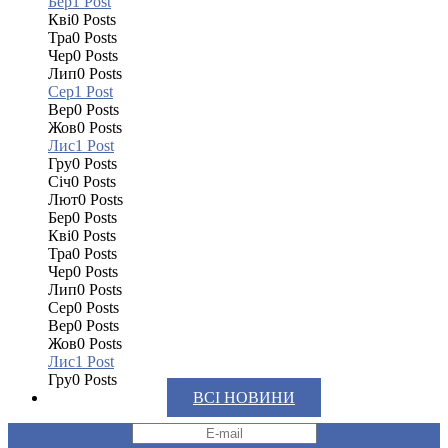
Бер
1
Post
Кві
0
Posts
Тра
0
Posts
Чер
0
Posts
Лип
0
Posts
Сер
1
Post
Вер
0
Posts
Жов
0
Posts
Лис
1
Post
Гру
0
Posts
Січ
0
Posts
Лют
0
Posts
Бер
0
Posts
Кві
0
Posts
Тра
0
Posts
Чер
0
Posts
Лип
0
Posts
Сер
0
Posts
Вер
0
Posts
Жов
0
Posts
Лис
1
Post
Гру
0
Posts
ВСІ НОВИНИ