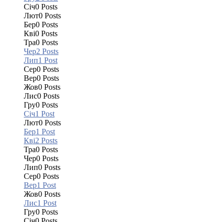
Січ
0
Posts
Лют
0
Posts
Бер
0
Posts
Кві
0
Posts
Тра
0
Posts
Чер
2
Posts
Лип
1
Post
Сер
0
Posts
Вер
0
Posts
Жов
0
Posts
Лис
0
Posts
Гру
0
Posts
Січ
1
Post
Лют
0
Posts
Бер
1
Post
Кві
2
Posts
Тра
0
Posts
Чер
0
Posts
Лип
0
Posts
Сер
0
Posts
Вер
1
Post
Жов
0
Posts
Лис
1
Post
Гру
0
Posts
Січ
0
Posts