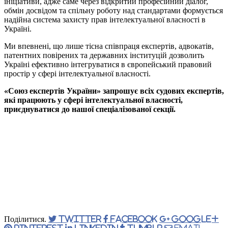
ініціативи, адже саме через відкритий професійний діалог,
обмін досвідом та спільну роботу над стандартами формується
надійна система захисту прав інтелектуальної власності в
Україні.
Ми впевнені, що лише тісна співпраця експертів, адвокатів,
патентних повірених та державних інституцій дозволить
Україні ефективно інтегруватися в європейський правовий
простір у сфері інтелектуальної власності.
«Союз експертів України» запрошує всіх судових експертів,
які працюють у сфері інтелектуальної власності,
приєднуватися до нашої спеціалізованої секції.
Поділитися.
Twitter
Facebook
Google+