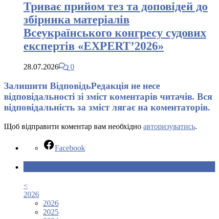
Триває прийом тез та доповідей до
збірника матеріалів
Всеукраїнського конгресу судових
експертів «EXPERT’2026»
28.07.2026
0
Залишити Відповідь
Редакція не несе
відповідальності зі зміст коментарів читачів. Вся
відповідальність за зміст лягає на коментаторів.
Щоб відправити коментар вам необхідно
авторизуватись
.
Facebook
Календар новин
<
2026
2026
2025