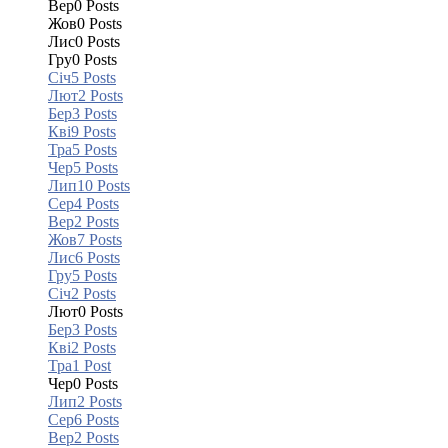
Вер
0
Posts
Жов
0
Posts
Лис
0
Posts
Гру
0
Posts
Січ
5
Posts
Лют
2
Posts
Бер
3
Posts
Кві
9
Posts
Тра
5
Posts
Чер
5
Posts
Лип
10
Posts
Сер
4
Posts
Вер
2
Posts
Жов
7
Posts
Лис
6
Posts
Гру
5
Posts
Січ
2
Posts
Лют
0
Posts
Бер
3
Posts
Кві
2
Posts
Тра
1
Post
Чер
0
Posts
Лип
2
Posts
Сер
6
Posts
Вер
2
Posts