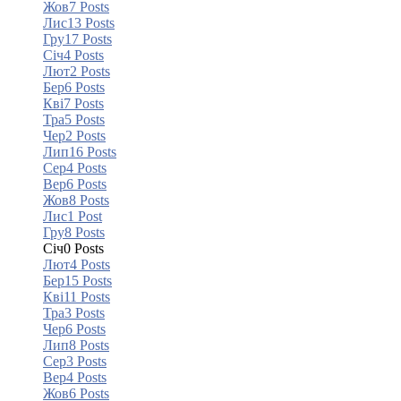
Жов
7
Posts
Лис
13
Posts
Гру
17
Posts
Січ
4
Posts
Лют
2
Posts
Бер
6
Posts
Кві
7
Posts
Тра
5
Posts
Чер
2
Posts
Лип
16
Posts
Сер
4
Posts
Вер
6
Posts
Жов
8
Posts
Лис
1
Post
Гру
8
Posts
Січ
0
Posts
Лют
4
Posts
Бер
15
Posts
Кві
11
Posts
Тра
3
Posts
Чер
6
Posts
Лип
8
Posts
Сер
3
Posts
Вер
4
Posts
Жов
6
Posts