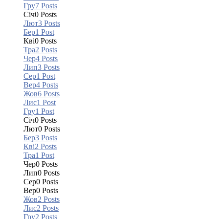
Гру
7
Posts
Січ
0
Posts
Лют
3
Posts
Бер
1
Post
Кві
0
Posts
Тра
2
Posts
Чер
4
Posts
Лип
3
Posts
Сер
1
Post
Вер
4
Posts
Жов
6
Posts
Лис
1
Post
Гру
1
Post
Січ
0
Posts
Лют
0
Posts
Бер
3
Posts
Кві
2
Posts
Тра
1
Post
Чер
0
Posts
Лип
0
Posts
Сер
0
Posts
Вер
0
Posts
Жов
2
Posts
Лис
2
Posts
Гру
2
Posts